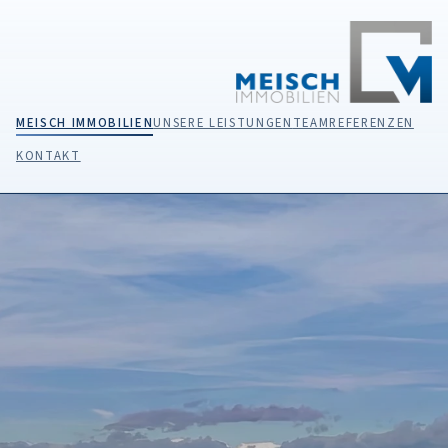
MEISCH IMMOBILIEN
UNSERE LEISTUNGEN
TEAM
REFERENZEN
KONTAKT